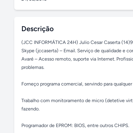
Descrição
(JCC INFORMÁTICA 24H) Julio Cesar Caserta (14)99
Skype (jccaserta) – Email. Serviço de qualidade e co
Avaré – Acesso remoto, suporte via Internet. Profiss
problemas.

Forneço programa comercial, servindo para qualquer 
Trabalho com monitoramento de micro (detetive virt
fazendo.

Programador de EPROM: BIOS, entre outros CHIPS.
