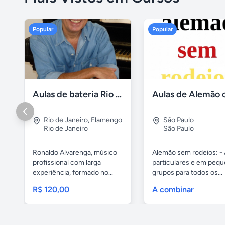
Popular
Popular
Aulas de bateria Rio de Janeiro
Rio de Janeiro
,
Flamengo
São Paulo
Rio de Janeiro
São Paulo
Ronaldo Alvarenga, músico
Alemão sem rodeios: - 
profissional com larga
particulares e em peq
experiência, formado no...
grupos para todos os...
R$ 120,00
A combinar