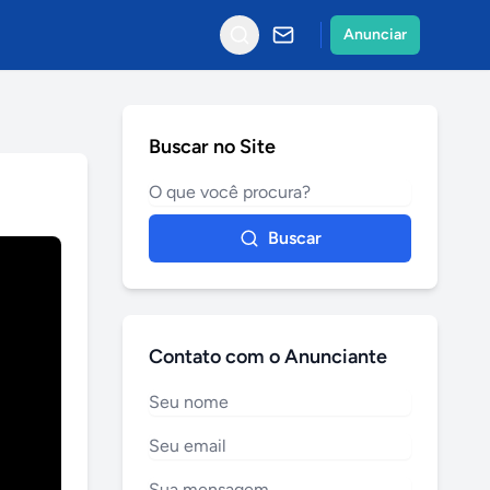
Anunciar
Buscar no Site
Buscar
Contato com o Anunciante