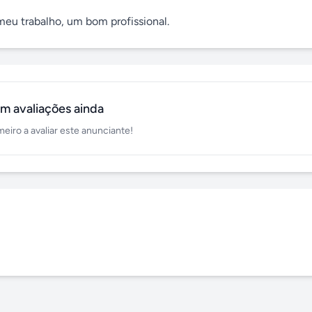
eu trabalho, um bom profissional.
m avaliações ainda
meiro a avaliar este anunciante!