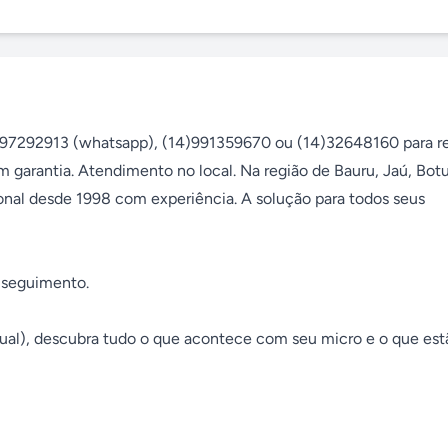
7292913 (whatsapp), (14)991359670 ou (14)32648160 para re
m garantia. Atendimento no local. Na região de Bauru, Jaú, Botu
ional desde 1998 com experiência. A solução para todos seus 
seguimento. 

ual), descubra tudo o que acontece com seu micro e o que estã