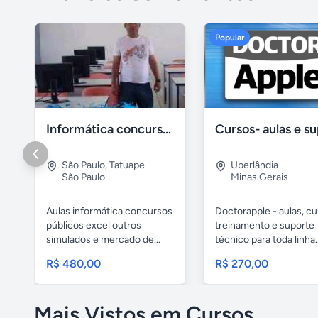
Popular
Informática concursos públicos processo seletivo
São Paulo
,
Tatuape
Uberlândia
São Paulo
Minas Gerais
Aulas informática concursos
Doctorapple - aulas, cu
públicos excel outros
treinamento e suporte
simulados e mercado de...
técnico para toda linha..
R$ 480,00
R$ 270,00
Mais Vistos em Cursos