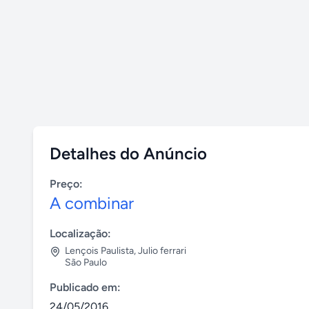
Detalhes do Anúncio
Preço:
A combinar
Localização:
Lençois Paulista
,
Julio ferrari
São Paulo
Publicado em:
24/05/2016