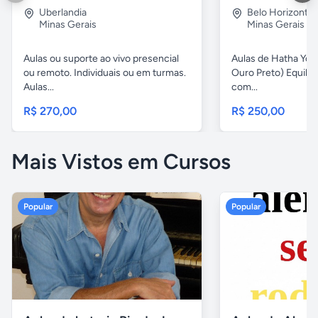
Uberlandia
Belo Horizonte
Minas Gerais
Minas Gerais
Aulas ou suporte ao vivo presencial
Aulas de Hatha Yog
ou remoto. Individuais ou em turmas.
Ouro Preto) Equili
Aulas...
com...
R$ 270,00
R$ 250,00
Mais Vistos em Cursos
Popular
Popular