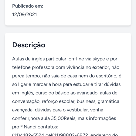
Publicado em:
12/09/2021
Descrição
Aulas de ingles particular  on-line via skype e por 
telefone professora com vivência no exterior, não 
perca tempo, não saia de casa nem do escritório, é 
só ligar e marcar a hora para estudar e tirar dúvidas 
em inglês, curso do básico ao avançado, aulas de 
conversação, reforço escolar, business, gramática 
avançada, dúvidas para o vestibular, venha 
conferir,hora aula 35,00Reais, mais informações  
profª Nanci contatos: 

(11)4182-5524 cel(11)98802-6872, endereço do 