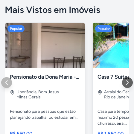
Mais Vistos em Imóveis
Popular
Popular
Pensionato da Dona Maria - Uberlândia/MG
Uberlândia
,
Bom Jesus
Arraial do Cabo
Minas Gerais
Rio de Janeiro
Pensionato para pessoas que estão
Casa para temporad
planejando trabalhar ou estudar em...
máximo 20 pessoas,
churrasqueira,...
R$ 550,00
R$ 1.850,00