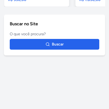
Buscar no Site
Buscar