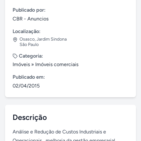
Publicado por:
CBR - Anuncios
Localização:
Osasco
,
Jardim Sindona
São Paulo
Categoria:
Imóveis
»
Imóveis comerciais
Publicado em:
02/04/2015
Descrição
Análise e Redução de Custos Industriais e 
Operacionais,  melhoria da gestão empresarial, 