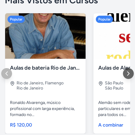
Mais Vistos em Cursos
Popular
Popular
Aulas de bateria Rio de Janeiro
Rio de Janeiro
,
Flamengo
São Paulo
Rio de Janeiro
São Paulo
Ronaldo Alvarenga, músico
Alemão sem rodeios
profissional com larga experiência,
particulares e em 
formado no...
para todos os...
R$ 120,00
A combinar