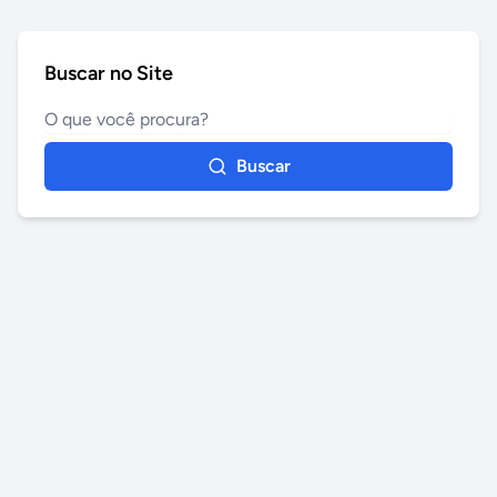
Buscar no Site
Buscar