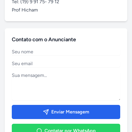
Tel: (19) 9 91 75- 79 12 

Prof Hicham
Contato com o Anunciante
Enviar Mensagem
Contatar por WhatsApp