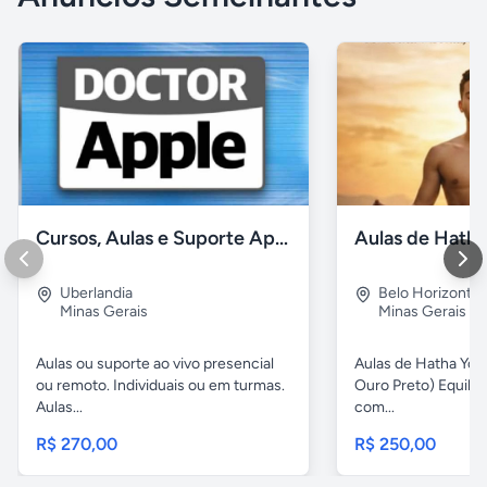
Cursos, Aulas e Suporte Apple - Básico e Avançado
Uberlandia
Belo Horizonte
Minas Gerais
Minas Gerais
Aulas ou suporte ao vivo presencial
Aulas de Hatha Yog
ou remoto. Individuais ou em turmas.
Ouro Preto) Equili
Aulas...
com...
R$ 270,00
R$ 250,00