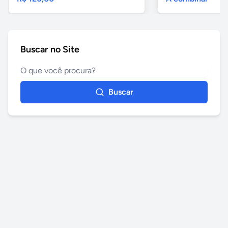
Buscar no Site
Buscar