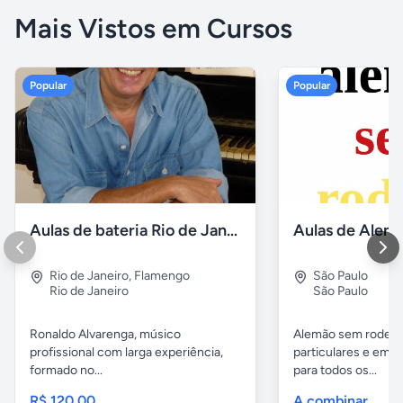
Mais Vistos em Cursos
Popular
Popular
Aulas de bateria Rio de Janeiro
Rio de Janeiro
,
Flamengo
São Paulo
Rio de Janeiro
São Paulo
Ronaldo Alvarenga, músico
Alemão sem rodeios
profissional com larga experiência,
particulares e em 
formado no...
para todos os...
R$ 120,00
A combinar