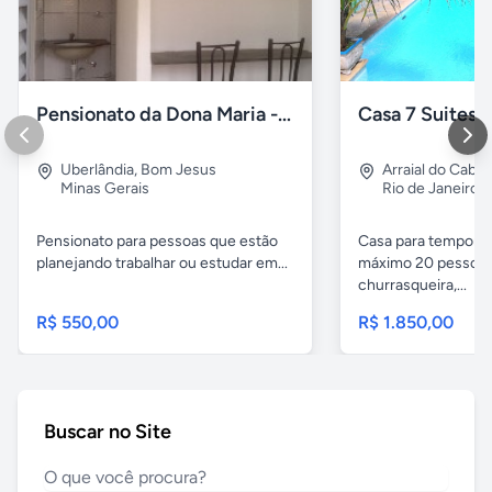
Pensionato da Dona Maria - Uberlândia/MG
Uberlândia
,
Bom Jesus
Arraial do Cabo
Minas Gerais
Rio de Janeiro
Pensionato para pessoas que estão
Casa para temporad
planejando trabalhar ou estudar em...
máximo 20 pessoas,
churrasqueira,...
R$ 550,00
R$ 1.850,00
Buscar no Site