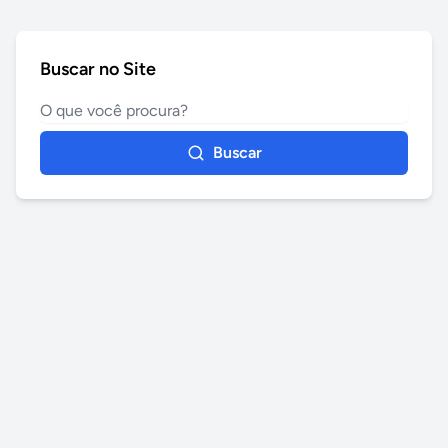
Buscar no Site
Buscar