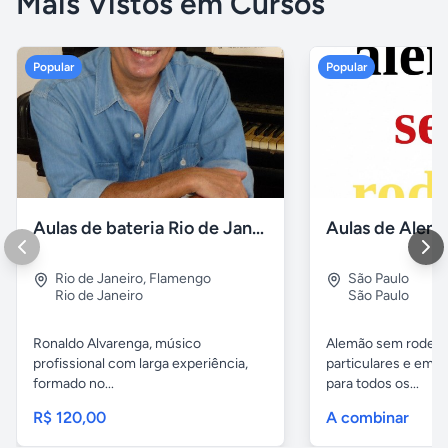
Mais Vistos em Cursos
Popular
Popular
Aulas de bateria Rio de Janeiro
Rio de Janeiro
,
Flamengo
São Paulo
Rio de Janeiro
São Paulo
Ronaldo Alvarenga, músico
Alemão sem rodeios
profissional com larga experiência,
particulares e em 
formado no...
para todos os...
R$ 120,00
A combinar