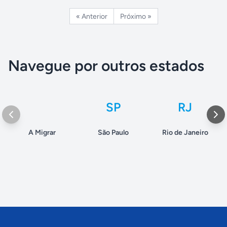
« Anterior
Próximo »
Navegue por outros estados
SP
RJ
A Migrar
São Paulo
Rio de Janeiro