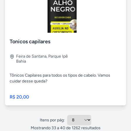
Tonicos capilares
Feira de Santana
,
Parque Ipê
Bahia
Tônicos Capilares para todos os tipos de cabelo. Vamos
cuidar desse queda?
R$ 20,00
Itens por pág:
Mostrando
33
a
40
de
1262
resultados