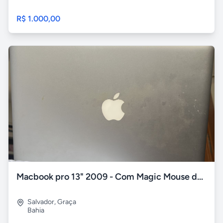
R$ 1.000,00
Macbook pro 13" 2009 - Com Magic Mouse da Apple
Salvador
,
Graça
Bahia