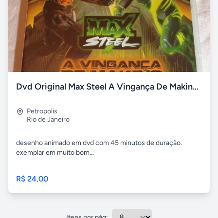
Dvd Original Max Steel A Vingança De Makino - Animação Livre
Petropolis
Rio de Janeiro
desenho animado em dvd com 45 minutos de duração.
exemplar em muito bom...
R$ 24,00
Itens por pág: