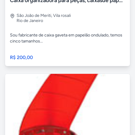
Caixa organizadora para peças, caixasde papelão, caixa bin
São João de Meriti
,
Vila rosali
Rio de Janeiro
Sou fabricante de caixa gaveta em papelão ondulado, temos
cinco tamanhos...
R$ 200,00