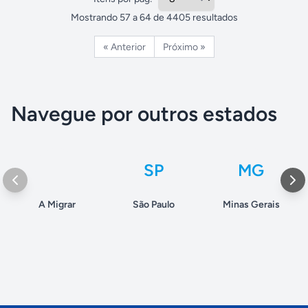
Mostrando
57
a
64
de
4405
resultados
« Anterior
Próximo »
Navegue por outros estados
SP
MG
A Migrar
São Paulo
Minas Gerais