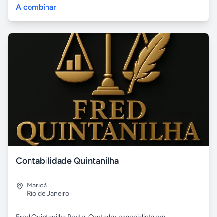
A combinar
Contabilidade Quintanilha
Maricá
Rio de Janeiro
Fred Quintanilha Perito-Contador especialista em