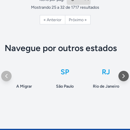
Mostrando
25
a
32
de
1717
resultados
« Anterior
Próximo »
Navegue por outros estados
SP
RJ
A Migrar
São Paulo
Rio de Janeiro