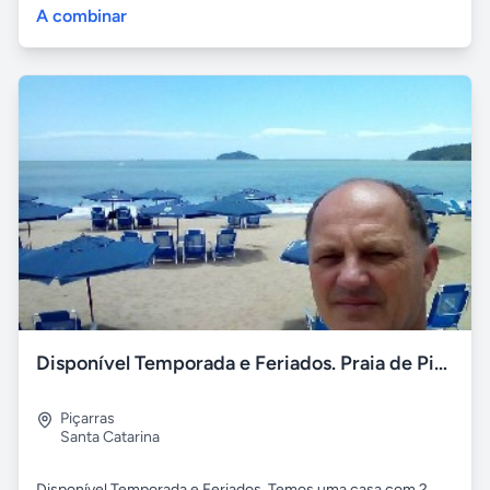
A combinar
Disponível Temporada e Feriados. Praia de Piçarras/SC
Piçarras
Santa Catarina
Disponível Temporada e Feriados. Temos uma casa com 2