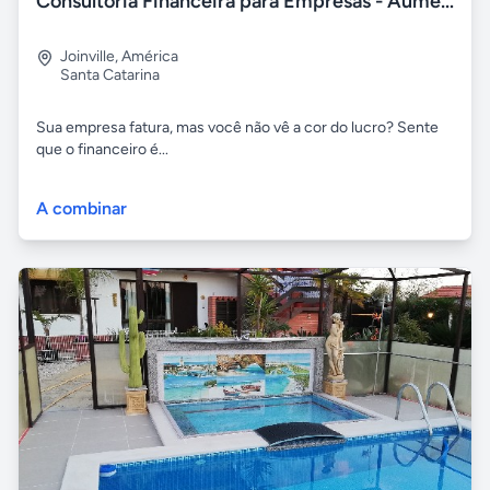
Consultoria Financeira para Empresas - Aumente seu Lucro
Joinville
,
América
Santa Catarina
Sua empresa fatura, mas você não vê a cor do lucro? Sente
que o financeiro é...
A combinar