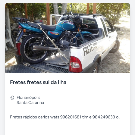
Fretes fretes sul da ilha
Florianópolis
Santa Catarina
Fretes rápidos carlos wats 996201681 tim e 984249633 oi.