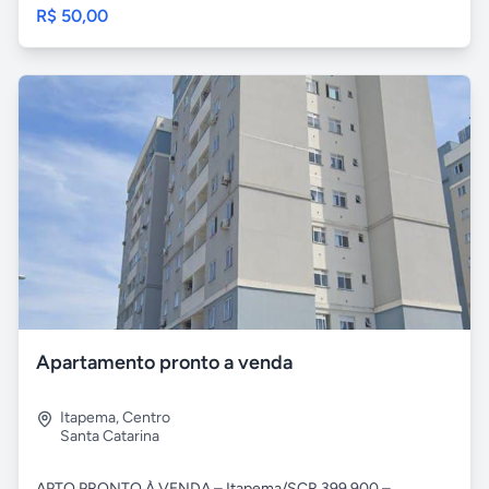
R$ 50,00
Apartamento pronto a venda
Itapema
,
Centro
Santa Catarina
APTO PRONTO À VENDA – Itapema/SCR 399.900 –