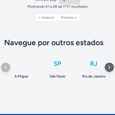
Mostrando
41
a
48
de
1717
resultados
« Anterior
Próximo »
Navegue por outros estados
SP
RJ
A Migrar
São Paulo
Rio de Janeiro