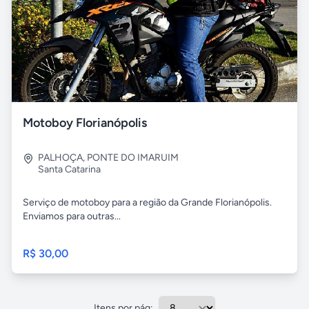
Motoboy Florianópolis
PALHOÇA
,
PONTE DO IMARUIM
Santa Catarina
Serviço de motoboy para a região da Grande Florianópolis.
Enviamos para outras...
R$ 30,00
Itens por pág: