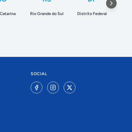
Catarina
Rio Grande do Sul
Distrito Federal
Am
SOCIAL