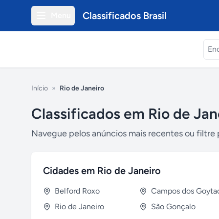
Classificados Brasil
Menu
Início
»
Rio de Janeiro
Classificados em
Rio de Jan
Navegue pelos anúncios mais recentes ou filtre 
Cidades em
Rio de Janeiro
Belford Roxo
Rio de Janeiro
São Gonçalo