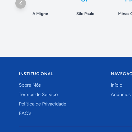
A Migrar
São Paulo
Minas 
INSTITUCIONAL
NAVEGA
Sobre Nós
Início
Termos de Serviço
Anúncios
Política de Privacidade
FAQ's