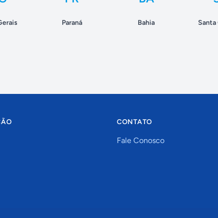
Gerais
Paraná
Bahia
Santa 
ÇÃO
CONTATO
Fale Conosco