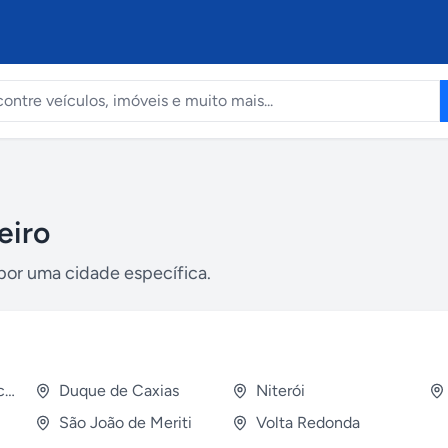
eiro
por uma cidade específica.
Campos dos Goytacazes
Duque de Caxias
Niterói
São João de Meriti
Volta Redonda