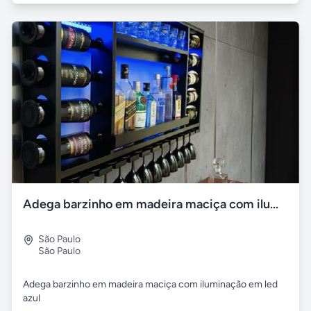
Adega barzinho em madeira maciça com iluminação em led azul
São Paulo
São Paulo
Adega barzinho em madeira maciça com iluminação em led
azul