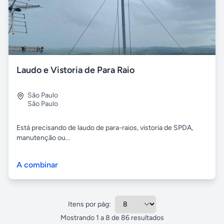
Laudo e Vistoria de Para Raio
São Paulo
São Paulo
Está precisando de laudo de para-raios, vistoria de SPDA,
manutenção ou...
A combinar
Itens por pág:
Mostrando
1
a
8
de
86
resultados