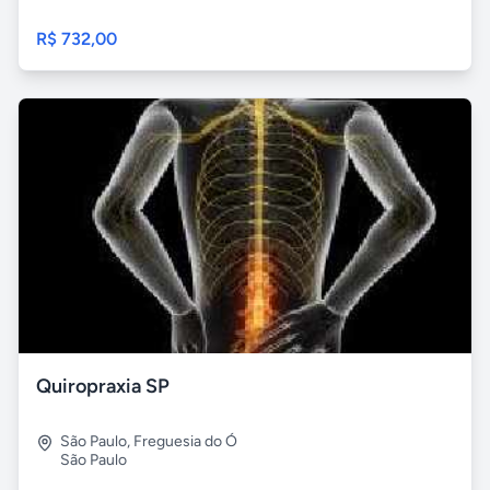
R$ 732,00
Quiropraxia SP
São Paulo
,
Freguesia do Ó
São Paulo